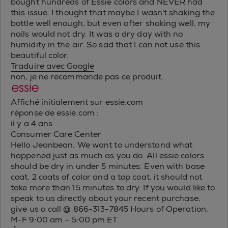
bought hundreds of Essie colors and NEVER had
this issue. I thought that maybe I wasn't shaking the
bottle well enough, but even after shaking well, my
nails would not dry. It was a dry day with no
humidity in the air. So sad that I can not use this
beautiful color.
Traduire avec Google
non, je ne recommande pas ce produit.
Affiché initialement sur essie.com
réponse de essie.com :
il y a 4 ans
Consumer Care Center
Hello Jeanbean. We want to understand what
happened just as much as you do. All essie colors
should be dry in under 5 minutes. Even with base
coat, 2 coats of color and a top coat, it should not
take more than 15 minutes to dry. If you would like to
speak to us directly about your recent purchase,
give us a call @ 866-313-7845 Hours of Operation:
M-F 9:00 am – 5:00 pm ET