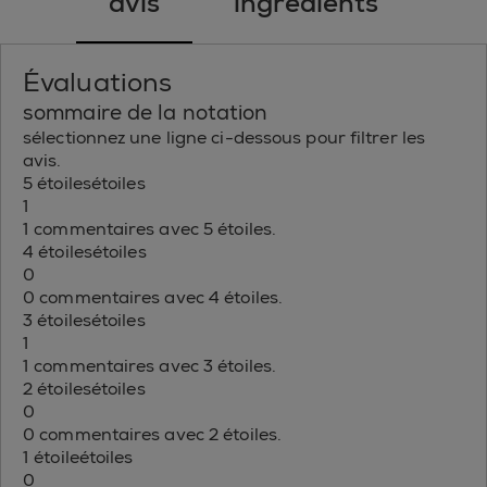
avis
ingrédients
Évaluations
sommaire de la notation
sélectionnez une ligne ci-dessous pour filtrer les
avis.
5 étoiles
étoiles
1
1 commentaires avec 5 étoiles.
4 étoiles
étoiles
0
0 commentaires avec 4 étoiles.
3 étoiles
étoiles
1
1 commentaires avec 3 étoiles.
2 étoiles
étoiles
0
0 commentaires avec 2 étoiles.
1 étoile
étoiles
0