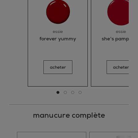
essie
essie
forever yummy
she's pampere
acheter
acheter
Aller à la diapositive 0
Aller à la diapositive 1
Aller à la diapositive 2
Aller à la diapositive 3
manucure complète