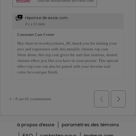
à propos d’essie
paramètres des témoins
FAQ
contactez-nous
makeup.com