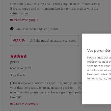
Vos paramètre
Nous et nos parten
expérience utilisa
sites tiers et vou
à tout moment vos
lien avec notre u
témoins, consultez