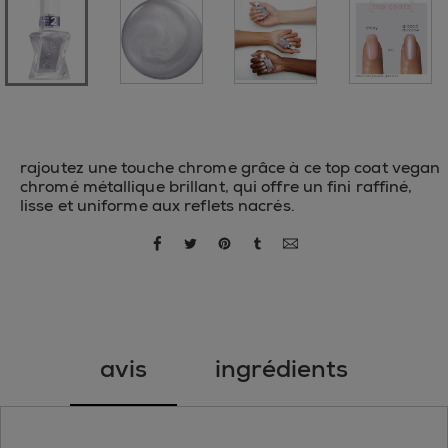
rajoutez une touche chrome grâce à ce top coat vegan
chromé métallique brillant, qui offre un fini raffiné,
lisse et uniforme aux reflets nacrés.
partager par facebook
partager par twitter
partager par pinterest
partager par tumblr
partager par courriel
avis
ingrédients