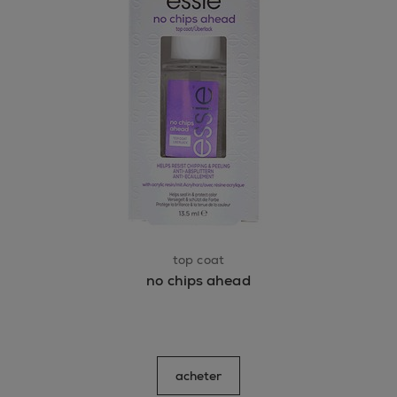
top coat
no chips ahead
acheter