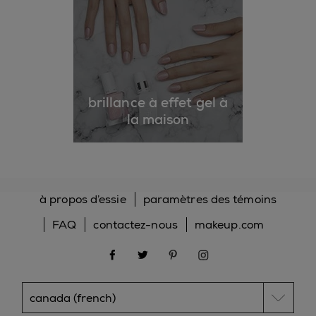
brillance à effet gel à
la maison
à propos d’essie
paramètres des témoins
FAQ
contactez-nous
makeup.com
facebook
twitter
pinterest
instagram