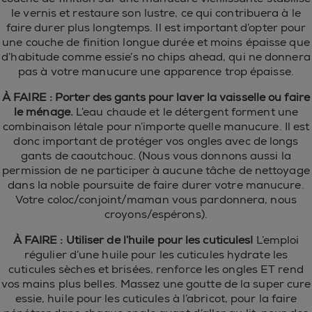
le vernis et restaure son lustre, ce qui contribuera à le
faire durer plus longtemps. Il est important d’opter pour
une couche de finition longue durée et moins épaisse que
d’habitude comme essie’s no chips ahead, qui ne donnera
pas à votre manucure une apparence trop épaisse.
À FAIRE : Porter des gants pour laver la vaisselle ou faire
le ménage.
L’eau chaude et le détergent forment une
combinaison létale pour n’importe quelle manucure. Il est
donc important de protéger vos ongles avec de longs
gants de caoutchouc. (Nous vous donnons aussi la
permission de ne participer à aucune tâche de nettoyage
dans la noble poursuite de faire durer votre manucure.
Votre coloc/conjoint/maman vous pardonnera, nous
croyons/espérons).
À FAIRE : Utiliser de l’huile pour les cuticules!
L’emploi
régulier d’une huile pour les cuticules hydrate les
cuticules sèches et brisées, renforce les ongles ET rend
vos mains plus belles. Massez une goutte de la super cure
essie, huile pour les cuticules à l’abricot, pour la faire