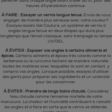
pénétrer dans chaque ongle avant d’aller au lit, pour des
heures d’hydratation continue.
À FAIRE : Essayer un vernis longue tenue.
Envie de vous
engager de manière plus sérieuse avec votre couleur?
Essayez essie’s Gel Couture, un système de vernis à
ongles longue tenue en deux étapes qui dure plus
longtemps que l’émail classique, sans trempage ou lampe
UV/DEL.
À ÉVITER : Exposer vos ongles à certains aliments et
épices.
Certains aliments et épices très colorés comme la
betterave ou le curcuma tachent de manière naturelle
toutes les matières avec lesquelles ils sont en contact, y
compris vos ongles. Lorsque possible, essayez d’utiliser
des gants pour préparer ses ingrédients et un ustensile
pour les consommer.
À ÉVITER : Prendre de longs bains chauds.
Considérez
l’eau chaude comme l’ennemie mortelle de votre
manucure. La chaleur et l’humidité contribuent à ramollir
les ongles et à faire en sorte que le vernis se détende,