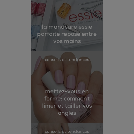
la manucure essie
parfaite repose entre
vos mains
conseils et tendances
mettez-vous en
forme: comment
limer et tailler vos
ongles
conseils et tendances