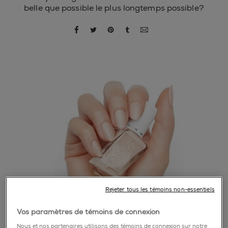
belle que possible le plus longtemps possible?
partager par facebook
partager par twitter
partager par pinterest
partager par tumblr
partager par courrie
Rejeter tous les témoins non-essentiels
Vos paramètres de témoins de connexion
Nous et nos partenaires utilisons des témoins de connexion sur notre