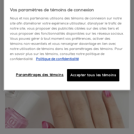
Vos paramètres de témoins de connexion
Nous et nos partenaires utilisons des témoins de connexion sur notre
site afin d’améliorer votre expérience utilisateur, d’analyser le trafic de
notre site, vous proposer des publicités ciblées sur des sites tiers et
vous proposer des fonctionnalités disponibles sur les réseaux sociaux.
Vous pouvez gérer à tout moment vos préférences, activer des
témoins non-essentiels et vous renseigner davantage en lien avec
notre utilisation de témoins dans les paramétrages des témoins. Pour
en savoir plus sur les témoins, consultez notre politique de
confidentialité.
Politique de confidentialité
Paramétrages des témoins
Accepter tous les témoins