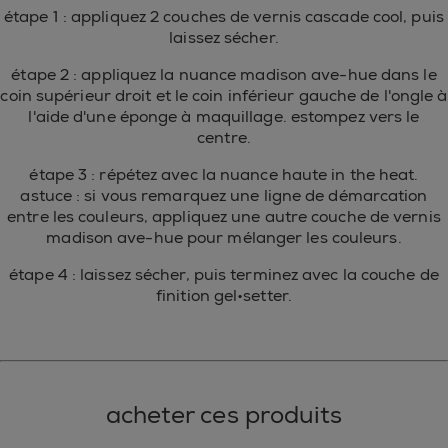
étape 1 : appliquez 2 couches de vernis cascade cool, puis
laissez sécher.
étape 2 : appliquez la nuance madison ave-hue dans le
coin supérieur droit et le coin inférieur gauche de l'ongle à
l'aide d'une éponge à maquillage. estompez vers le
centre.
étape 3 : répétez avec la nuance haute in the heat.
astuce : si vous remarquez une ligne de démarcation
entre les couleurs, appliquez une autre couche de vernis
madison ave-hue pour mélanger les couleurs.
étape 4 : laissez sécher, puis terminez avec la couche de
finition gel•setter.
acheter ces produits