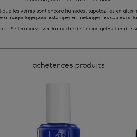
 que les vernis sont encore humides, tapotez-les en alter
 à maquillage pour estomper et mélanger les couleurs. la
tape 6 : terminez avec la couche de finition gel•setter d'essi
acheter ces produits