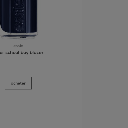
essie
er school boy blazer
acheter