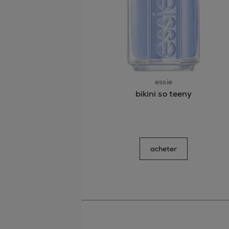
essie
bikini so teeny
acheter