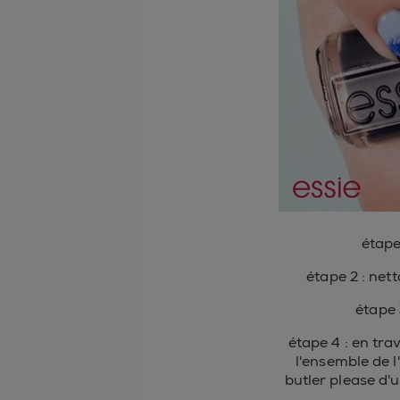
étape 
étape 2 : net
étape 
étape 4 : en tra
l'ensemble de l
butler please d'u