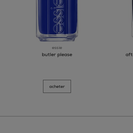
essie
butler please
aft
acheter