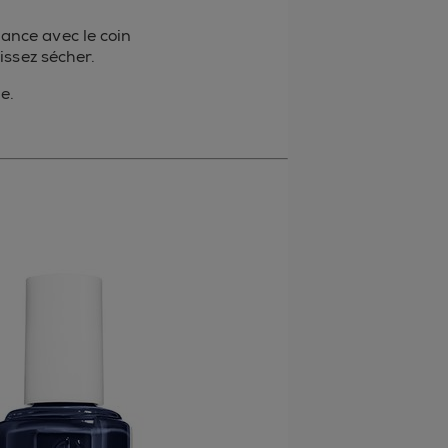
nance avec le coin
issez sécher.
e.