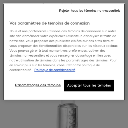
partager par facebook
partager par twitter
partager par pinterest
partager par tumblr
partager par courrie
Rejeter tous les témoins non-essentiels
Vos paramètres de témoins de connexion
Nous et nos partenaires utilisons des témoins de connexion sur notre
site afin d’améliorer votre expérience utilisateur, d’analyser le trafic de
notre site, vous proposer des publicités ciblées sur des sites tiers et
vous proposer des fonctionnalités disponibles sur les réseaux sociaux.
Vous pouvez gérer à tout moment vos préférences, activer des
témoins non-essentiels et vous renseigner davantage en lien avec
notre utilisation de témoins dans les paramétrages des témoins. Pour
en savoir plus sur les témoins, consultez notre politique de
confidentialité.
Politique de confidentialité
Paramétrages des témoins
Accepter tous les témoins