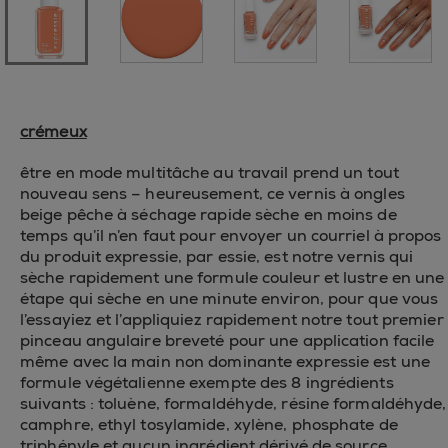
crémeux
être en mode multitâche au travail prend un tout
nouveau sens – heureusement, ce vernis à ongles
beige pêche à séchage rapide sèche en moins de
temps qu’il n’en faut pour envoyer un courriel à propos
du produit expressie, par essie, est notre vernis qui
sèche rapidement une formule couleur et lustre en une
étape qui sèche en une minute environ, pour que vous
l’essayiez et l’appliquiez rapidement notre tout premier
pinceau angulaire breveté pour une application facile
même avec la main non dominante expressie est une
formule végétalienne exempte des 8 ingrédients
suivants : toluène, formaldéhyde, résine formaldéhyde,
camphre, ethyl tosylamide, xylène, phosphate de
triphényle et aucun ingrédient dérivé de source