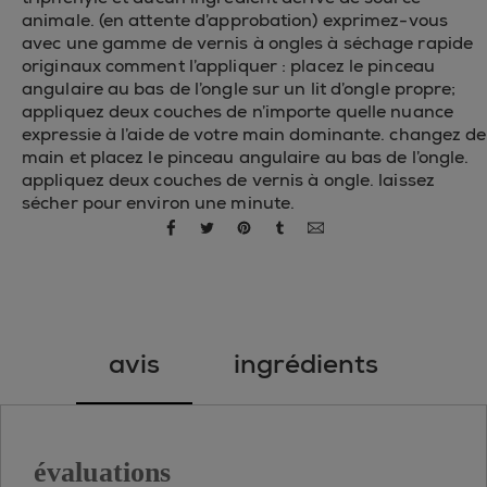
animale. (en attente d’approbation) exprimez-vous
avec une gamme de vernis à ongles à séchage rapide
originaux comment l’appliquer : placez le pinceau
angulaire au bas de l’ongle sur un lit d’ongle propre;
appliquez deux couches de n’importe quelle nuance
expressie à l’aide de votre main dominante. changez de
main et placez le pinceau angulaire au bas de l’ongle.
appliquez deux couches de vernis à ongle. laissez
sécher pour environ une minute.
partager par facebook
partager par twitter
partager par pinterest
partager par tumblr
partager par courriel
avis
ingrédients