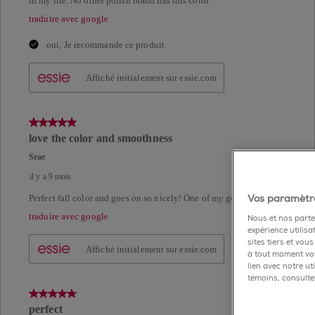
Vos paramètre
Nous et nos parten
expérience utilisa
sites tiers et vou
à tout moment vos
lien avec notre u
témoins, consultez