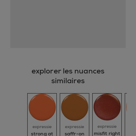
explorer les nuances
similaires
expressie
ex
expressie
expressie
misfit right
all
strong at
saffr-on