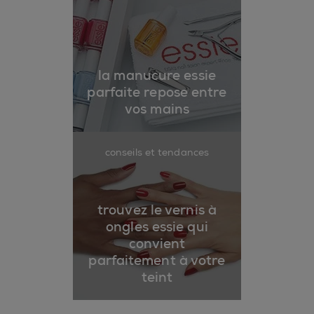
la manucure essie
parfaite repose entre
vos mains
conseils et tendances
trouvez le vernis à
ongles essie qui
convient
parfaitement à votre
teint