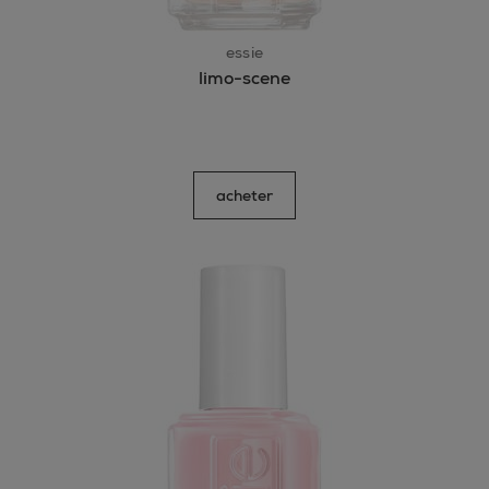
essie
limo-scene
acheter