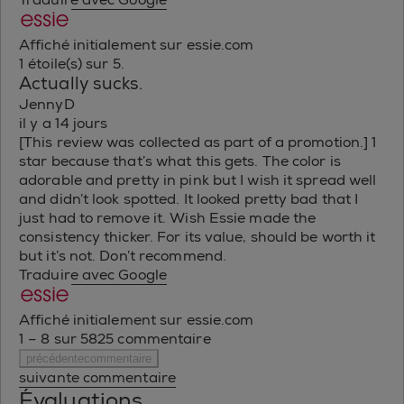
Affiché initialement sur essie.com
1 étoile(s) sur 5.
Actually sucks.
JennyD
il y a 14 jours
[This review was collected as part of a promotion.] 1
star because that’s what this gets. The color is
adorable and pretty in pink but I wish it spread well
and didn’t look spotted. It looked pretty bad that I
just had to remove it. Wish Essie made the
consistency thicker. For its value, should be worth it
but it’s not. Don’t recommend.
Traduire avec Google
Affiché initialement sur essie.com
1 – 8 sur 5825 commentaire
précédentecommentaire
suivante commentaire
Évaluations