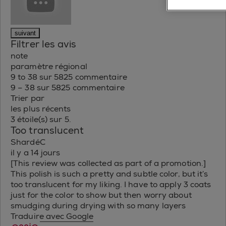
suivant
Filtrer les avis
note
paramètre régional
9 to 38 sur 5825 commentaire
9 – 38 sur 5825 commentaire
Trier par
les plus récents
3 étoile(s) sur 5.
Too translucent
ShardéC
il y a 14 jours
[This review was collected as part of a promotion.]
This polish is such a pretty and subtle color, but it’s
too translucent for my liking. I have to apply 3 coats
just for the color to show but then worry about
smudging during drying with so many layers
Traduire avec Google