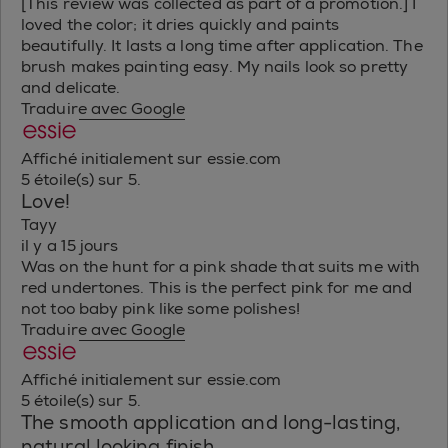
[This review was collected as part of a promotion.] I
loved the color; it dries quickly and paints
beautifully. It lasts a long time after application. The
brush makes painting easy. My nails look so pretty
and delicate.
Traduire avec Google
Affiché initialement sur essie.com
5 étoile(s) sur 5.
Love!
Tayy
il y a 15 jours
Was on the hunt for a pink shade that suits me with
red undertones. This is the perfect pink for me and
not too baby pink like some polishes!
Traduire avec Google
Affiché initialement sur essie.com
5 étoile(s) sur 5.
The smooth application and long-lasting,
natural looking finish.