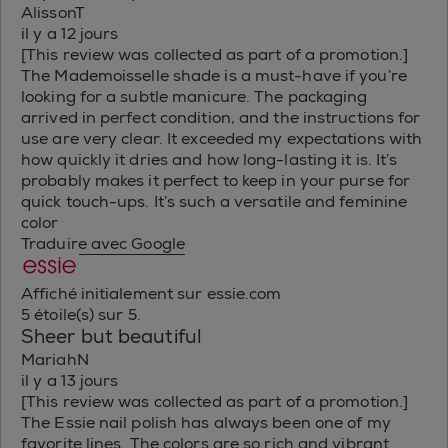
AlissonT
il y a 12 jours
[This review was collected as part of a promotion.]
The Mademoisselle shade is a must-have if you’re
looking for a subtle manicure. The packaging
arrived in perfect condition, and the instructions for
use are very clear. It exceeded my expectations with
how quickly it dries and how long-lasting it is. It’s
probably makes it perfect to keep in your purse for
quick touch-ups. It’s such a versatile and feminine
color
Traduire avec Google
Affiché initialement sur essie.com
5 étoile(s) sur 5.
Sheer but beautiful
MariahN
il y a 13 jours
[This review was collected as part of a promotion.]
The Essie nail polish has always been one of my
favorite lines. The colors are so rich and vibrant.