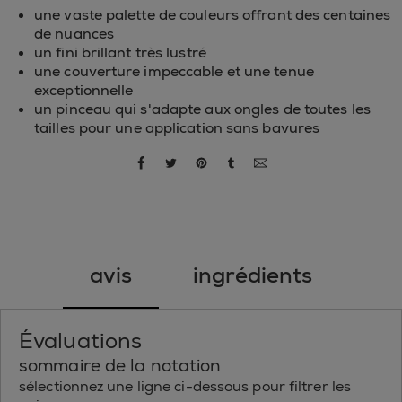
une vaste palette de couleurs offrant des centaines
de nuances
un fini brillant très lustré
une couverture impeccable et une tenue
exceptionnelle
un pinceau qui s'adapte aux ongles de toutes les
tailles pour une application sans bavures
partager par facebook
partager par twitter
partager par pinterest
partager par tumblr
partager par courriel
avis
ingrédients
Évaluations
sommaire de la notation
sélectionnez une ligne ci-dessous pour filtrer les