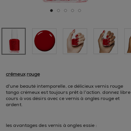
Aller à la diapositive 0
Aller à la diapositive 1
Aller à la diapositive 2
Aller à la diapositive 3
Aller à la diapositive 4
crémeux
rouge
d'une beauté intemporelle, ce délicieux vernis rouge
tango crémeux est toujours prêt à l'action. donnez libre
cours à vos désirs avec ce vernis à ongles rouge et
ardent.
les avantages des vernis à ongles essie :