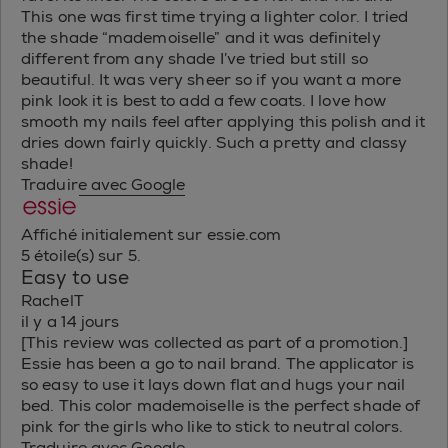
This one was first time trying a lighter color. I tried
the shade “mademoiselle” and it was definitely
different from any shade I’ve tried but still so
beautiful. It was very sheer so if you want a more
pink look it is best to add a few coats. I love how
smooth my nails feel after applying this polish and it
dries down fairly quickly. Such a pretty and classy
shade!
Traduire avec Google
Affiché initialement sur essie.com
5 étoile(s) sur 5.
Easy to use
RachelT
il y a 14 jours
[This review was collected as part of a promotion.]
Essie has been a go to nail brand. The applicator is
so easy to use it lays down flat and hugs your nail
bed. This color mademoiselle is the perfect shade of
pink for the girls who like to stick to neutral colors.
Traduire avec Google