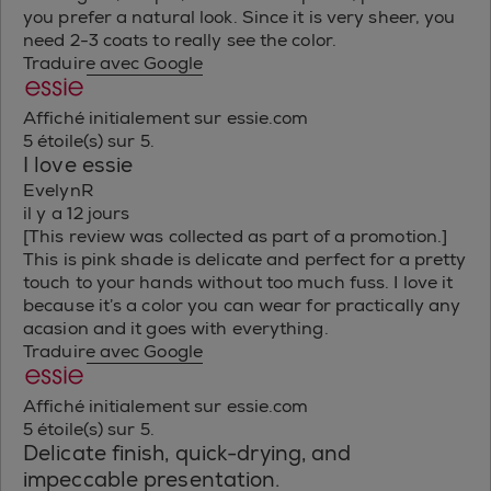
you prefer a natural look. Since it is very sheer, you
need 2-3 coats to really see the color.
Traduire avec Google
Affiché initialement sur essie.com
5 étoile(s) sur 5.
I love essie
EvelynR
il y a 12 jours
[This review was collected as part of a promotion.]
This is pink shade is delicate and perfect for a pretty
touch to your hands without too much fuss. I love it
because it’s a color you can wear for practically any
acasion and it goes with everything.
Traduire avec Google
Affiché initialement sur essie.com
5 étoile(s) sur 5.
Delicate finish, quick-drying, and
impeccable presentation.