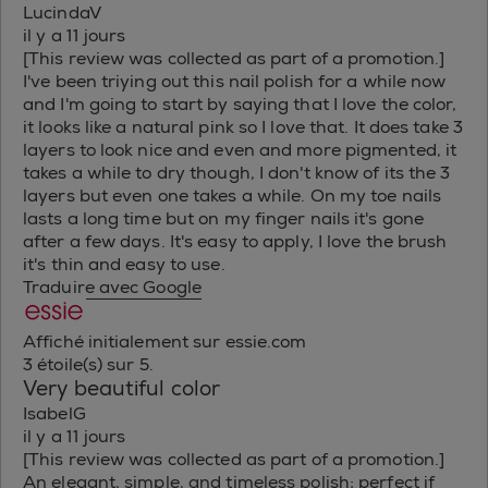
LucindaV
il y a 11 jours
[This review was collected as part of a promotion.]
I've been triying out this nail polish for a while now
and I'm going to start by saying that I love the color,
it looks like a natural pink so I love that. It does take 3
layers to look nice and even and more pigmented, it
takes a while to dry though, I don't know of its the 3
layers but even one takes a while. On my toe nails
lasts a long time but on my finger nails it's gone
after a few days. It's easy to apply, I love the brush
it's thin and easy to use.
Traduire avec Google
Affiché initialement sur essie.com
3 étoile(s) sur 5.
Very beautiful color
IsabelG
il y a 11 jours
[This review was collected as part of a promotion.]
An elegant, simple, and timeless polish; perfect if