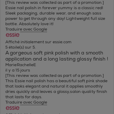
[This review was collected as part of a promotion.]
Essie nail polish in forever yummy is a classic red!
Sleek packaging, durable wear, and enough sass
power to get through any day! Lightweight full size
bottle. Absolutely love it!
Traduire avec Google
Affiché initialement sur essie.com
5 étoile(s) sur 5.
A gorgeous soft pink polish with a smooth
application and a long lasting glossy finish !
MarieRachelleE
il y a 15 jours
[This review was collected as part of a promotion.]
This Essie nail polish has a beautiful soft pink shade
that looks elegant and natural it applies smoothly
dries quickly and leaves a glossy,salon quality finish
that lasts for days.
Traduire avec Google