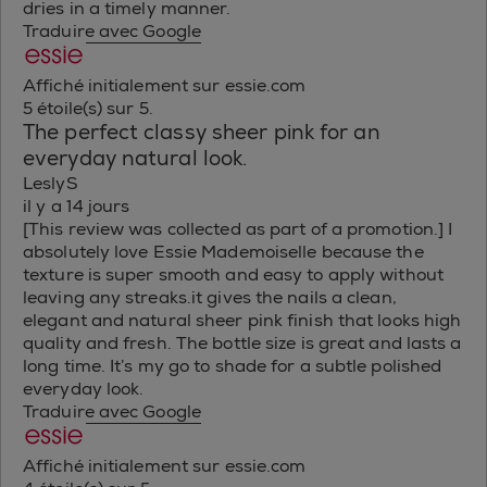
dries in a timely manner.
Traduire avec Google
Affiché initialement sur essie.com
5 étoile(s) sur 5.
The perfect classy sheer pink for an
everyday natural look.
LeslyS
il y a 14 jours
[This review was collected as part of a promotion.] I
absolutely love Essie Mademoiselle because the
texture is super smooth and easy to apply without
leaving any streaks.it gives the nails a clean,
elegant and natural sheer pink finish that looks high
quality and fresh. The bottle size is great and lasts a
long time. It’s my go to shade for a subtle polished
everyday look.
Traduire avec Google
Affiché initialement sur essie.com