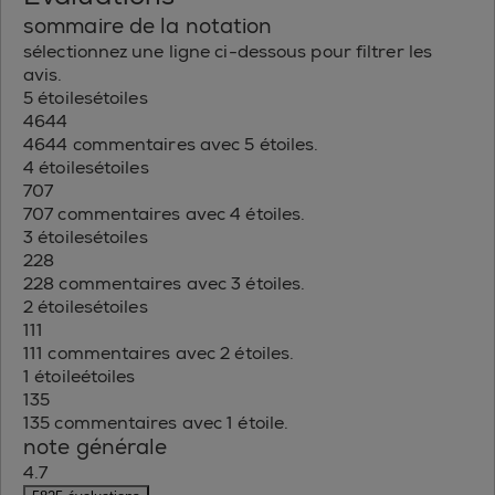
sommaire de la notation
sélectionnez une ligne ci-dessous pour filtrer les
avis.
5 étoiles
étoiles
4644
4644 commentaires avec 5 étoiles.
4 étoiles
étoiles
707
707 commentaires avec 4 étoiles.
3 étoiles
étoiles
228
228 commentaires avec 3 étoiles.
2 étoiles
étoiles
111
111 commentaires avec 2 étoiles.
1 étoile
étoiles
135
135 commentaires avec 1 étoile.
note générale
4.7