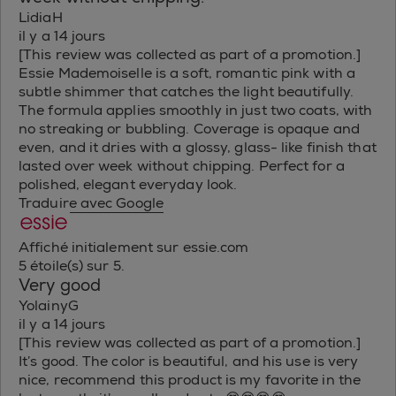
LidiaH
il y a 14 jours
[This review was collected as part of a promotion.]
Essie Mademoiselle is a soft, romantic pink with a
subtle shimmer that catches the light beautifully.
The formula applies smoothly in just two coats, with
no streaking or bubbling. Coverage is opaque and
even, and it dries with a glossy, glass- like finish that
lasted over week without chipping. Perfect for a
polished, elegant everyday look.
Traduire avec Google
Affiché initialement sur essie.com
5 étoile(s) sur 5.
Very good
YolainyG
il y a 14 jours
[This review was collected as part of a promotion.]
It’s good. The color is beautiful, and his use is very
nice, recommend this product is my favorite in the