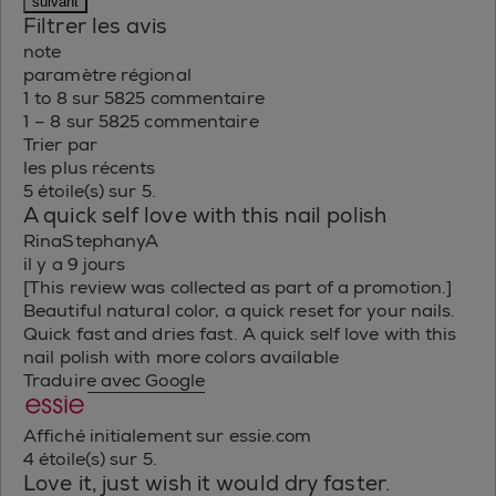
suivant
Filtrer les avis
note
paramètre régional
1 to 8 sur 5825 commentaire
1 – 8 sur 5825 commentaire
Trier par
les plus récents
5 étoile(s) sur 5.
A quick self love with this nail polish
RinaStephanyA
il y a 9 jours
[This review was collected as part of a promotion.]
Beautiful natural color, a quick reset for your nails.
Quick fast and dries fast. A quick self love with this
nail polish with more colors available
Traduire avec Google
Affiché initialement sur essie.com
4 étoile(s) sur 5.
Love it, just wish it would dry faster.