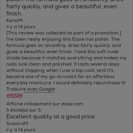
fairly quickly, and gives a beautiful, even
finish.
KarlaM
il y a 14 jours
[This review was collected as part of a promotion.]
I've been really enjoying this Essie nail polish. The
formula goes on smoothly, dries fairly quickly, and
gives a beautiful, even finish. I love this soft nude
shade because it matches everything and makes my
nails look clean and polished. It lasts several days
without chipping when I use a top coat, and it's
become one of my go-to colors for an effortless
everyday manicure. I would definitely repurchase it!
Traduire avec Google
Affiché initialement sur essie.com
5 étoile(s) sur 5.
Excellent quality at a good price
SusanaM
il y a 14 jours