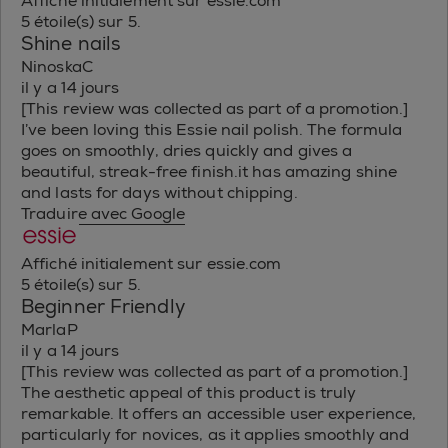
Affiché initialement sur essie.com
5 étoile(s) sur 5.
Shine nails
NinoskaC
il y a 14 jours
[This review was collected as part of a promotion.]
I’ve been loving this Essie nail polish. The formula
goes on smoothly, dries quickly and gives a
beautiful, streak-free finish.it has amazing shine
and lasts for days without chipping.
Traduire avec Google
Affiché initialement sur essie.com
5 étoile(s) sur 5.
Beginner Friendly
MarlaP
il y a 14 jours
[This review was collected as part of a promotion.]
The aesthetic appeal of this product is truly
remarkable. It offers an accessible user experience,
particularly for novices, as it applies smoothly and