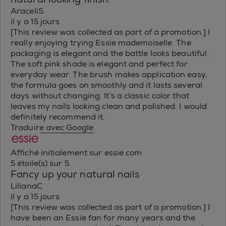
AraceliS
il y a 15 jours
[This review was collected as part of a promotion.] I
really enjoying trying Essie mademoiselle. The
packaging is elegant and the battle looks beautiful .
The soft pink shade is elegant and perfect for
everyday wear. The brush makes application easy,
the formula goes on smoothly and it lasts several
days without changing. It’s a classic color that
leaves my nails looking clean and polished. I would
definitely recommend it.
Traduire avec Google
Affiché initialement sur essie.com
5 étoile(s) sur 5.
Fancy up your natural nails
LilianaC
il y a 15 jours
[This review was collected as part of a promotion.] I
have been an Essie fan for many years and the