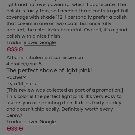
light and not overpowering, which I appreciate. The
polish is fairly thin, so I needed three coats to get full
coverage with shade 112. I personally prefer a polish
that covers in one or two coats, but once fully
applied, the color looks beautiful. Overall, it's a good
polish with a nice finish.
Traduire avec Google
Affiché initialement sur essie.com
4 étoile(s) sur 5.
The perfect shade of light pink!
RachelM
il y a 14 jours
[This review was collected as part of a promotion.]
This color is the perfect light pink. It's very easy to
use as you are painting it on. It dries fairly quickly
and doesn't chip easily. Definitely worth every
penny!
Traduire avec Google