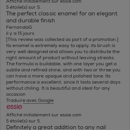
Affiché initialement sur essie.com
5 étoile(s) sur 5.
The perfect classic enamel for an elegant
and durable finish
FernandaG
il y a 15 jours
[This review was collected as part of a promotion.]
Its enamel is extremely easy to apply, its brush is
very well designed and allows you to distribute the
right amount of product without leaving streaks.
The formula is buildable, with one layer you get a
subtle and refined shine, and with two or three you
can have a more opaque and polished tone. Its
performance is excellent, since it lasts several days
without chiling. It is beautiful and ideal for any
occasion
Traduire avec Google
Affiché initialement sur essie.com
5 étoile(s) sur 5.
Definitely a great addition to any nail