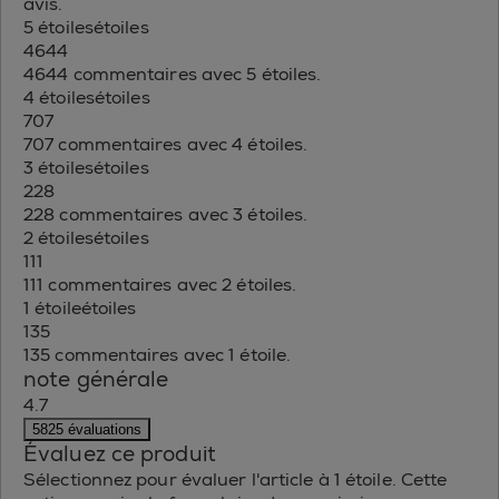
avis.
5 étoiles
étoiles
4644
4644 commentaires avec 5 étoiles.
4 étoiles
étoiles
707
707 commentaires avec 4 étoiles.
3 étoiles
étoiles
228
228 commentaires avec 3 étoiles.
2 étoiles
étoiles
111
111 commentaires avec 2 étoiles.
1 étoile
étoiles
135
135 commentaires avec 1 étoile.
note générale
4.7
5825 évaluations
Évaluez ce produit
Sélectionnez pour évaluer l'article à 1 étoile. Cette