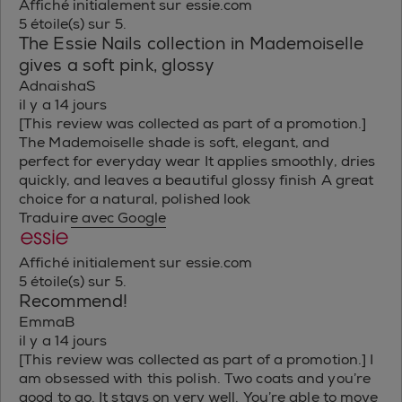
Affiché initialement sur essie.com
5 étoile(s) sur 5.
The Essie Nails collection in Mademoiselle
gives a soft pink, glossy
AdnaishaS
il y a 14 jours
[This review was collected as part of a promotion.]
The Mademoiselle shade is soft, elegant, and
perfect for everyday wear It applies smoothly, dries
quickly, and leaves a beautiful glossy finish A great
choice for a natural, polished look
Traduire avec Google
Affiché initialement sur essie.com
5 étoile(s) sur 5.
Recommend!
EmmaB
il y a 14 jours
[This review was collected as part of a promotion.] I
am obsessed with this polish. Two coats and you’re
good to go. It stays on very well. You’re able to move