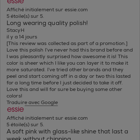
Affiché initialement sur essie.com
5 étoile(s) sur 5.
Long wearing quality polish!
StacyH
il y a 14 jours
[This review was collected as part of a promotion.]
Love this polish I’ve never had this brand before and
I was pleasantly surprised how awesome it is! This
color is sheer which I like you can layer it to make it
more saturated. I’ve tried other brands and they
peel and start coming off in a day or two this lasted
for a long time before I just decided to take it off.
Love this and will for sure be buying some other
colors!
Traduire avec Google
Affiché initialement sur essie.com
5 étoile(s) sur 5.
A soft pink with glass-like shine that last a
week without chipping.