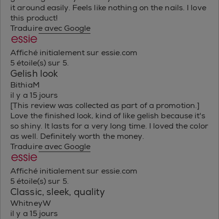
it around easily. Feels like nothing on the nails. I love
this product!
Traduire avec Google
Affiché initialement sur essie.com
5 étoile(s) sur 5.
Gelish look
BithiaM
il y a 15 jours
[This review was collected as part of a promotion.]
Love the finished look, kind of like gelish because it's
so shiny. It lasts for a very long time. I loved the color
as well. Definitely worth the money.
Traduire avec Google
Affiché initialement sur essie.com
5 étoile(s) sur 5.
Classic, sleek, quality
WhitneyW
il y a 15 jours