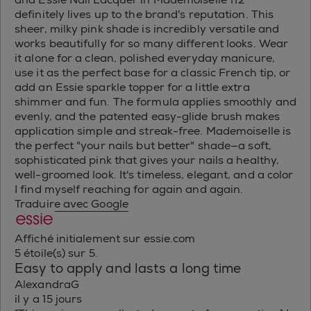
definitely lives up to the brand's reputation. This
sheer, milky pink shade is incredibly versatile and
works beautifully for so many different looks. Wear
it alone for a clean, polished everyday manicure,
use it as the perfect base for a classic French tip, or
add an Essie sparkle topper for a little extra
shimmer and fun. The formula applies smoothly and
evenly, and the patented easy-glide brush makes
application simple and streak-free. Mademoiselle is
the perfect "your nails but better" shade—a soft,
sophisticated pink that gives your nails a healthy,
well-groomed look. It's timeless, elegant, and a color
I find myself reaching for again and again.
Traduire avec Google
Affiché initialement sur essie.com
5 étoile(s) sur 5.
Easy to apply and lasts a long time
AlexandraG
il y a 15 jours